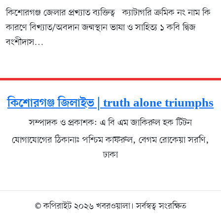
কিশোরগঞ্জ জেলার প্রখ্যাত ব্যক্তিত্ব ক্যাটাগরি ক্রমিক নং নাম কি
কারণে বিখ্যাত/অবদান জন্মস্থান ভাষা ও সাহিত্য ১ কবি দ্বিজ
বংশীদাস…
কিশোরগঞ্জ জিলাইভ | truth alone triumphs
সম্পাদক ও প্রকাশক: এ বি এম জাকিরুল হক টিটন
যোগাযোগের ঠিকানাঃ পশ্চিম কাফরুল, বেগম রোকেয়া সরণি,
ঢাকা
© কপিরাইট ২০২৬ খবরওয়ালা। সর্বস্বত্ব সংরক্ষিত