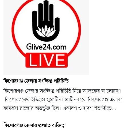
কিশোরগঞ্জ জেলার সংক্ষিপ্ত পরিচিতি
কিশোরগঞ্জ জেলার সংক্ষিপ্ত পরিচিতি নিয়ে আজকের আলোচনা।
কিশোরগঞ্জের ইতিহাস সুপ্রাচীন। প্রাচীনকালে কিশোরগঞ্জ এলাকা
কামরূপ রাজ্যের অন্তর্ভুক্ত ছিল। একাদশ ও দ্বাদশ শতাব্দীতে…
কিশোরগঞ্জ জেলার প্রখ্যাত ব্যক্তিত্ব