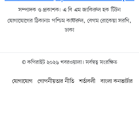
সম্পাদক ও প্রকাশক: এ বি এম জাকিরুল হক টিটন
যোগাযোগের ঠিকানাঃ পশ্চিম কাফরুল, বেগম রোকেয়া সরণি,
ঢাকা
© কপিরাইট ২০২৬ খবরওয়ালা। সর্বস্বত্ব সংরক্ষিত
যোগাযোগ
গোপনীয়তার নীতি
শর্তাবলী
বাংলা কনভার্টার