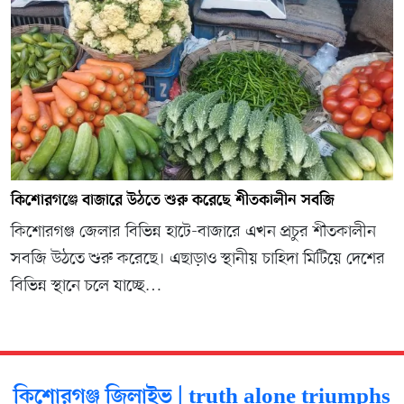
কিশোরগঞ্জে বাজারে উঠতে শুরু করেছে শীতকালীন সবজি
কিশোরগঞ্জ জেলার বিভিন্ন হাটে-বাজারে এখন প্রচুর শীতকালীন
সবজি উঠতে শুরু করেছে। এছাড়াও স্থানীয় চাহিদা মিটিয়ে দেশের
বিভিন্ন স্থানে চলে যাচ্ছে…
কিশোরগঞ্জ জিলাইভ | truth alone triumphs