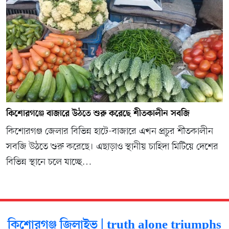
কিশোরগঞ্জে বাজারে উঠতে শুরু করেছে শীতকালীন সবজি
কিশোরগঞ্জ জেলার বিভিন্ন হাটে-বাজারে এখন প্রচুর শীতকালীন
সবজি উঠতে শুরু করেছে। এছাড়াও স্থানীয় চাহিদা মিটিয়ে দেশের
বিভিন্ন স্থানে চলে যাচ্ছে…
কিশোরগঞ্জ জিলাইভ | truth alone triumphs