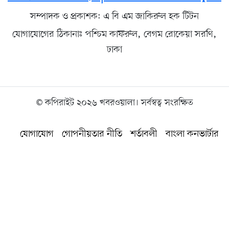
সম্পাদক ও প্রকাশক: এ বি এম জাকিরুল হক টিটন
যোগাযোগের ঠিকানাঃ পশ্চিম কাফরুল, বেগম রোকেয়া সরণি,
ঢাকা
© কপিরাইট ২০২৬ খবরওয়ালা। সর্বস্বত্ব সংরক্ষিত
যোগাযোগ
গোপনীয়তার নীতি
শর্তাবলী
বাংলা কনভার্টার