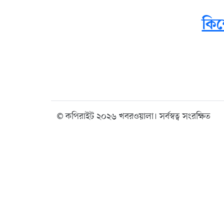
কিশ
© কপিরাইট ২০২৬ খবরওয়ালা। সর্বস্বত্ব সংরক্ষিত