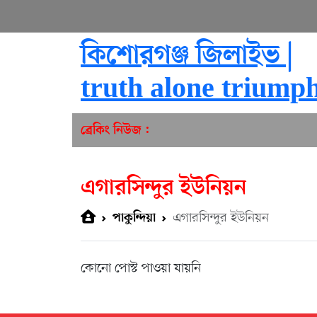
কিশোরগঞ্জ জিলাইভ |
truth alone triump
ব্রেকিং নিউজ :
এগারসিন্দুর ইউনিয়ন
এগারসিন্দুর ইউনিয়ন
পাকুন্দিয়া
কোনো পোস্ট পাওয়া যায়নি