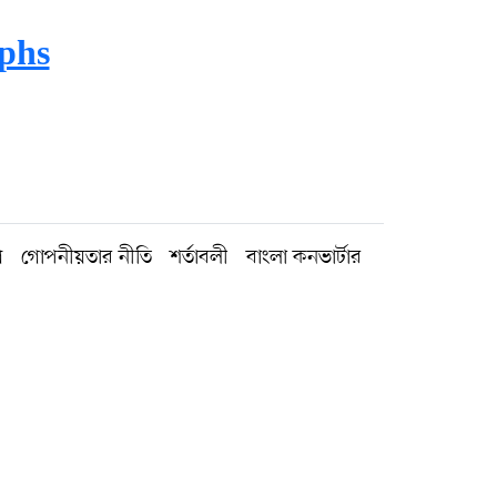
mphs
গ
গোপনীয়তার নীতি
শর্তাবলী
বাংলা কনভার্টার