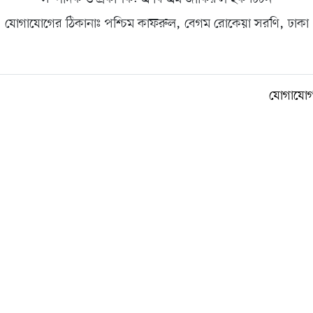
যোগাযোগের ঠিকানাঃ পশ্চিম কাফরুল, বেগম রোকেয়া সরণি, ঢাকা
যোগাযো