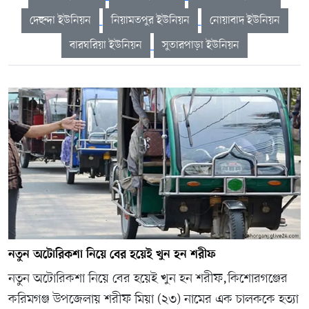
দেহুন্দা ইউনিয়ন
নিয়ামতপুর ইউনিয়ন
নোয়াবাদ ইউনিয়ন
বারঘরিয়া ইউনিয়ন
সুতারপাড়া ইউনিয়ন
নতুন অটোরিকশা নিয়ে বের হয়েই খুন হন শরীফ
নতুন অটোরিকশা নিয়ে বের হয়েই খুন হন শরীফ,কিশোরগঞ্জের
করিমগঞ্জ উপজেলায় শরীফ মিয়া (২৩) নামের এক চালককে হত্যা