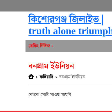
কিশোরগঞ্জ জিলাইভ |
truth alone triump
ব্রেকিং নিউজ :
বনগ্রাম ইউনিয়ন
বনগ্রাম ইউনিয়ন
কটিয়াদি
কোনো পোস্ট পাওয়া যায়নি