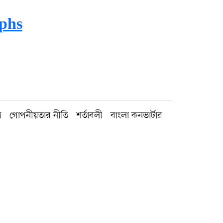
mphs
গ
গোপনীয়তার নীতি
শর্তাবলী
বাংলা কনভার্টার