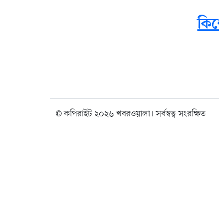
কিশ
© কপিরাইট ২০২৬ খবরওয়ালা। সর্বস্বত্ব সংরক্ষিত