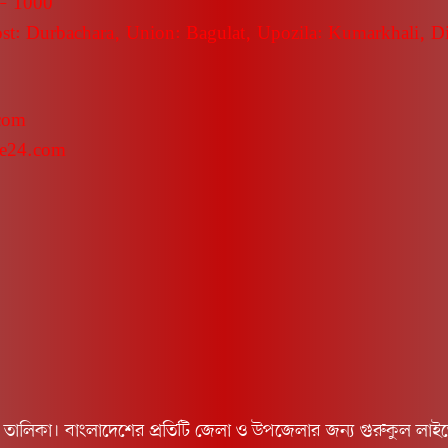
 – 1000
ost: Durbachara, Union: Bagulat, Upozila: Kumarkhali, Dis
.com
ve24.com
ালিকা। বাংলাদেশের প্রতিটি জেলা ও উপজেলার জন্য গুরুকুল লাইভ