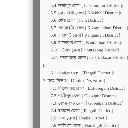
লক্ষ্মীপুর জেলা [ Lakshmipur District ]:
নোয়াখালী জেলা [ Noakhali District ]:
ফেনী জেলা [ Feni District ]:
খাগড়াছড়ি জেলা [ Khagrachhari District ]
রাঙামাটি জেলা [ Rangamati District ]:
বান্দরবান জেলা [ Bandarban District]:
চট্টগ্রাম জেলা [ Chittagong District]:
কক্সবাজার জেলা [ Cox’s Bazar District ]
টাঙ্গাইল জেলা [ Tangail District ]:
ঢাকা বিভাগ [ Dhaka Division ]
কিশোরগঞ্জ জেলা [ kishoreganj District ]
গাজীপুর জেলা [ Ghazipur District ]
গোপালগঞ্জ জেলা [ Gopalganj District ]
টাঙ্গাইল জেলা [ Tangail District ]
ঢাকা জেলা [ Dhaka District ]
নরসিংদী জেলা [ Narsingdi District ]