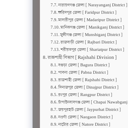
নারায়ণগঞ্জ জেলা [ Narayanganj District ]
ফরিদপুর জেলা [ Faridpur District ]
মাদারীপুর জেলা [ Madaripur District ]
মানিকগঞ্জ জেলা [ Manikganj District ]
মুন্সীগঞ্জ জেলা [ Munshiganj District ]
রাজবাড়ী জেলা [ Rajbari District ]
শরীয়তপুর জেলা [ Shariatpur District ]
রাজশাহী বিভাগ [ Rajshahi Division ]
বগুড়া জেলা [ Bagura District ]
পাবনা জেলা [ Pabna District ]
রাজশাহী জেলা [ Rajshahi District ]
দিনাজপুর জেলা [ Dinajpur District ]
রংপুর জেলা [ Rangpur District ]
চাঁপাইনবাবগঞ্জ জেলা [ Chapai Nawabganj 
জয়পুরহাট জেলা [ Jaypurhat District ]
নওগাঁ জেলা [ Naogaon District ]
নাটোর জেলা [ Natore District ]