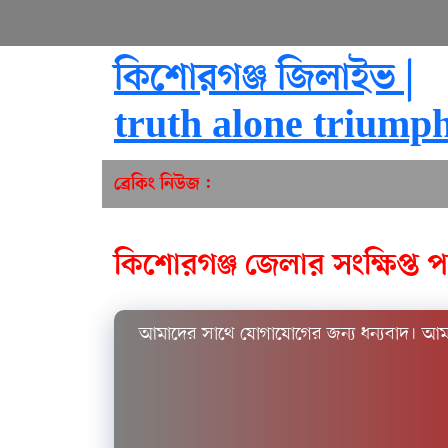
কিশোরগঞ্জ জিলাইভ |
truth alone triump
ব্রেকিং নিউজ :
কিশোরগঞ্জ জেলার সংক্ষিপ্ত প
আমাদের সাথে যোগাযোগের জন্য ধন্যবাদ। আম