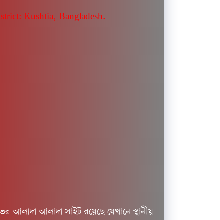
trict: Kushtia, Bangladesh.
ের আলাদা আলাদা সাইট রয়েছে যেখানে স্থানীয়