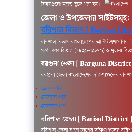
বিষয়গুলো মূলত তুলে ধরা হয়।
জেলা ও উপজেলার সাইটসমূহ:
বরিশাল বিভাগ [ Barisal Divi
বরিশাল বিভাগ বাংলাদেশের আটটি প্রশাসনিক বি
পূর্বে ঢাকা বিভাগ (১৮২৯-১৯৬০) ও খুলনা বি
বরগুনা জেলা [
Barguna District 
বরগুনা জেলা বাংলাদেশের দক্ষিণাঞ্চলের বরিশা
ওয়েবসাইট
ফেসবুক পাতা
ফেসবুক গ্রুপ
বরিশাল জেলা [
Barisal District ]
বরিশাল জেলা বাংলাদেশের দক্ষিণাঞ্চলের বরিশ