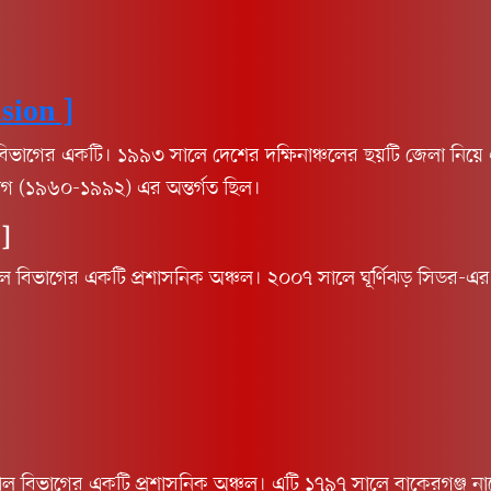
sion ]
ভাগের একটি। ১৯৯৩ সালে দেশের দক্ষিনাঞ্চলের ছয়টি জেলা নিয়ে এই
ভাগ (১৯৬০-১৯৯২) এর অন্তর্গত ছিল।
]
ল বিভাগের একটি প্রশাসনিক অঞ্চল। ২০০৭ সালে ঘূর্ণিঝড় সিডর-এর আ
াল বিভাগের একটি প্রশাসনিক অঞ্চল। এটি ১৭৯৭ সালে বাকেরগঞ্জ নামে