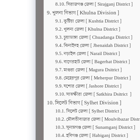
সিরাজগঞ্জ জেলা [ Sirajganj District ]
খুলনা বিভাগ [ Khulna Division ]
কুষ্টিয়া জেলা [ Kushtia District ]
খুলনা জেলা [ Khulna District ]
চুয়াডাঙ্গা জেলা [ Chuadanga District ]
ঝিনাইদহ জেলা [ Jhenaidah District ]
নড়াইল জেলা [ Narail District ]
বাগেরহাট জেলা [ Bagerhat District ]
মাগুরা জেলা [ Magura Dsitrict ]
মেহেরপুর জেলা [ Meherpur District ]
যশোর জেলা [ Jashore District ]
সাতক্ষীরা জেলা [ Satkhira Dsitrict ]
সিলেট বিভাগ [ Sylhet Division ]
সিলেট জেলা [ Sylhet District ]
মৌলভীবাজার জেলা [ Moulvibazar Distri
সুনামগঞ্জ জেলা [ Sunamganj District ]
হবিগঞ্জ জেলা [ Habiganj District ]