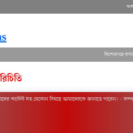
আর্
hs
কিশোরগঞ্জে বাসচাপায় ২ স্কুলছাত্র নি
রিচিতি
াদের কন্টেন্ট সহ যেকোন বিষয়ে আমাদেরকে জানাতে পারেন। – সম্