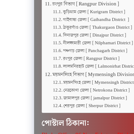
রংপুর বিভাগ [ Rangpur Division ]
কুড়িগ্রাম জেলা [ Kurigram District ]
গাইবান্ধা জেলা [ Gaibandha District ]
ঠাকুরগাঁও জেলা [ Thakurgaon District ]
দিনাজপুর জেলা [ Dinajpur District ]
নীলফামারী জেলা [ Nilphamari District ]
পঞ্চগড় জেলা [ Panchagarh District ]
রংপুর জেলা [ Rangpur District ]
লালমনিরহাট জেলা [ Lalmonirhat District
ময়মনসিংহ বিভাগ [ Mymensingh Division
ময়মনসিংহ জেলা [ Mymensingh District
নেত্রকোণা জেলা [ Netrokona District ]
জামালপুর জেলা [ jamalpur District ]
শেরপুর জেলা [ Sherpur District ]
পোস্টাল ঠিকানা: