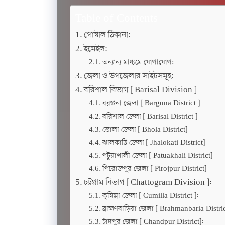
Table of Contents
পোস্টাল ঠিকানা:
ইমেইল:
অন্যান্য মাধ্যমে যোগাযোগ:
জেলা ও উপজেলার সাইটসমূহ:
বরিশাল বিভাগ [ Barisal Division ]
বরগুনা জেলা [ Barguna District ]
বরিশাল জেলা [ Barisal District ]
ভোলা জেলা [ Bhola District]
ঝালকাঠি জেলা [ Jhalokati District]
পটুয়াখালী জেলা [ Patuakhali District]
পিরোজপুর জেলা [ Pirojpur District]
চট্টগ্রাম বিভাগ [ Chattogram Division ]:
কুমিল্লা জেলা [ Cumilla District ]:
ব্রাহ্মণবাড়িয়া জেলা [ Brahmanbaria Distric
চাঁদপুর জেলা [ Chandpur District]: